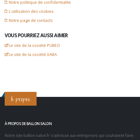
Notre politique de confidentialite
L'utilisation des cookies
Notre page de contacts
VOUS POURRIEZ AUSSI AIMER
Le site de la société PUBEO
Le site de la société XABA
À propos.
À PROPOS DE BALLON SALON
Notre site
ballon-salon.fr
s'adresse aux entreprises qui souhaitent faire