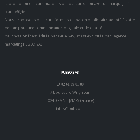
la promotion de leurs marques pendant un salon avec un marquage à
leurs effigies.
Nous proposons plusieurs formats de ballon publicitaire adapté à votre
besoin pour une communication originale et de qualité.
ballon-salon.fr est éditée par XABA SAS, et est exploitée par l'
agence
marketing PUBEO SAS
.
PUBEO SAS
02 61 69 01 00
7 boulevard Willy Stein
50240
SAINT-JAMES
(
France
)
infos@pubeo.fr